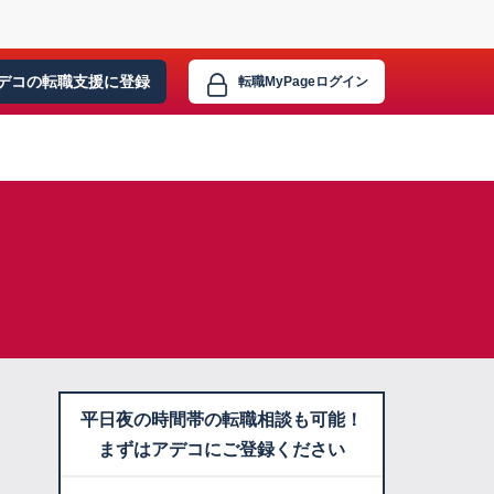
デコの転職支援に
登録
転職MyPage
ログイン
平日夜の時間帯の転職相談も可能！
まずはアデコにご登録ください