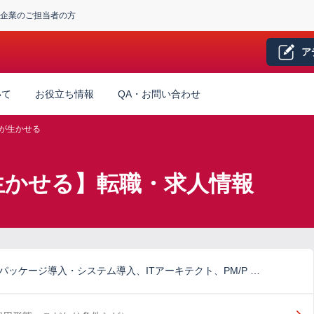
企業のご担当者の方
ア
いて
お役立ち情報
QA・お問い合わせ
が生かせる
が生かせる】転職・求人情報
パッケージ導入・システム導入、ITアーキテクト、PM/P …