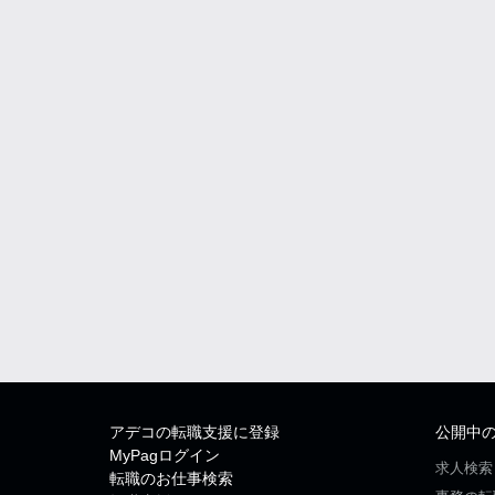
アデコの転職支援に登録
公開中
MyPagログイン
求人検索
転職のお仕事検索