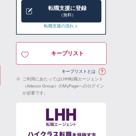
転職支援に登録
（無料）
転職支援の流れ
キープリスト
キープリストとは
※
ご利用にあたってはLHH転職エージェント
（Adecco Group）のMyPageへのログイン
が必要です。