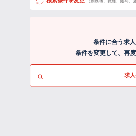
検索条件を変更
（勤務地、職種、給与、
条件に合う求人
条件を変更して、再度検
求人