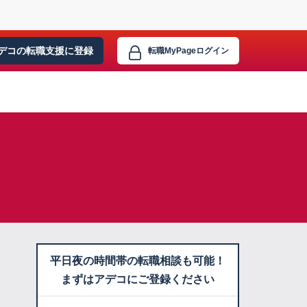
デコの転職支援に
登録
転職MyPage
ログイン
平日夜の時間帯の転職相談も可能！
まずはアデコにご登録ください