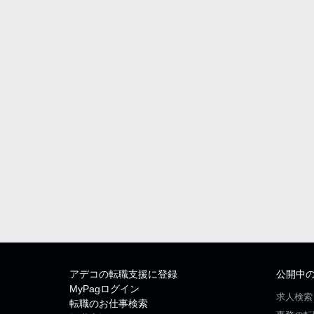
アデコの転職支援に登録
公開中
MyPagログイン
求人検索
転職のお仕事検索