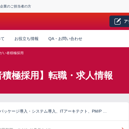
企業のご担当者の方
ア
いて
お役立ち情報
QA・お問い合わせ
がい者積極採用
い者積極採用】転職・求人情報
パッケージ導入・システム導入、ITアーキテクト、PM/P …