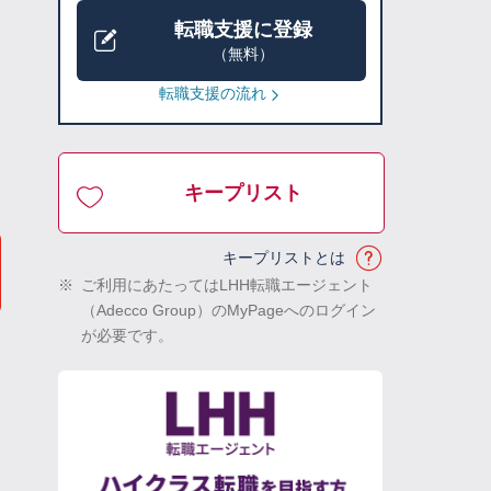
転職支援に登録
（無料）
転職支援の流れ
キープリスト
キープリストとは
※
ご利用にあたってはLHH転職エージェント
（Adecco Group）のMyPageへのログイン
が必要です。