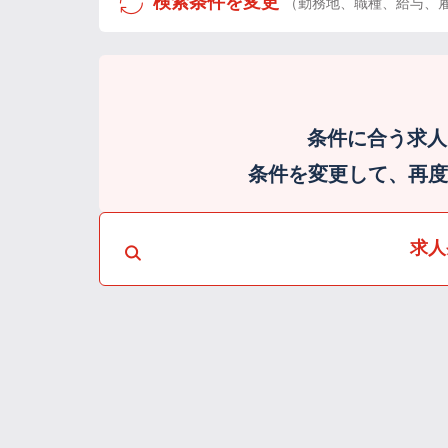
検索条件を変更
（勤務地、職種、給与、
条件に合う求人
条件を変更して、再度検
求人