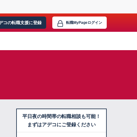
デコの転職支援に
登録
転職MyPage
ログイン
平日夜の時間帯の転職相談も可能！
まずはアデコにご登録ください