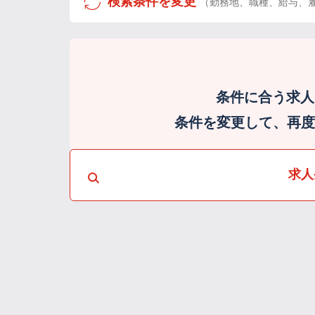
検索条件を変更
（勤務地、職種、給与、
条件に合う求人
条件を変更して、再度検
求人