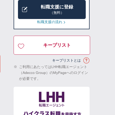
転職支援に登録
（無料）
転職支援の流れ
キープリスト
キープリストとは
※
ご利用にあたってはLHH転職エージェント
（Adecco Group）のMyPageへのログイン
が必要です。