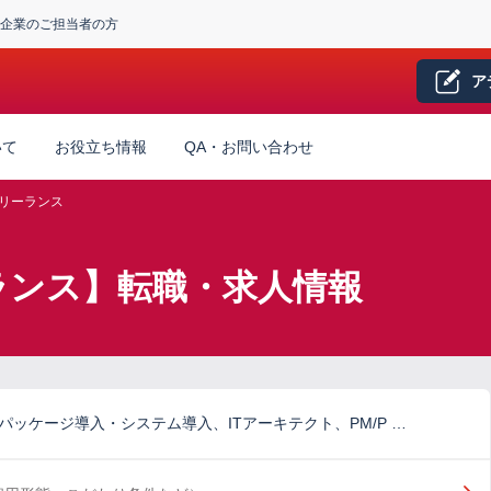
企業のご担当者の方
ア
いて
お役立ち情報
QA・お問い合わせ
リーランス
ーランス】転職・求人情報
パッケージ導入・システム導入、ITアーキテクト、PM/P …