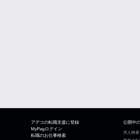
アデコの転職支援に登録
公開中
MyPagログイン
求人検索
転職のお仕事検索