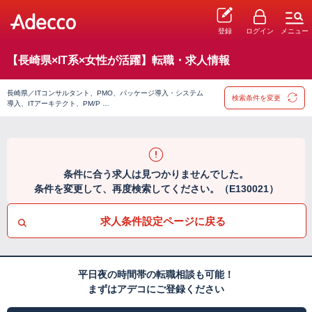
登録
ログイン
メニュー
【長崎県×IT系×女性が活躍】転職・求人情報
長崎県／ITコンサルタント、PMO、パッケージ導入・システム
検索条件を変更
導入、ITアーキテクト、PM/P …
条件に合う求人は見つかりませんでした。
条件を変更して、再度検索してください。（E130021）
求人条件設定ページに戻る
平日夜の時間帯の転職相談も可能！
まずはアデコにご登録ください