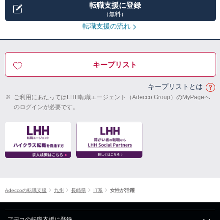
転職支援に登録
（無料）
転職支援の流れ
キープリスト
キープリストとは
※
ご利用にあたってはLHH転職エージェント（Adecco Group）のMyPageへ
のログインが必要です。
Adeccoの転職支援
九州
長崎県
IT系
女性が活躍
アデコの転職支援に登録