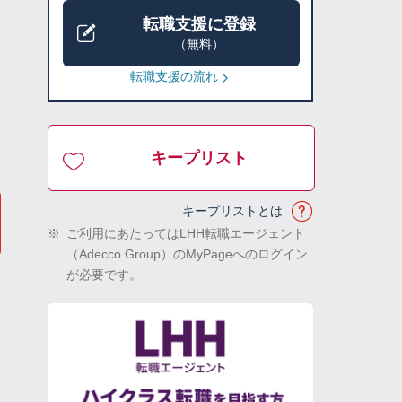
転職支援に登録
（無料）
転職支援の流れ
キープリスト
キープリストとは
※
ご利用にあたってはLHH転職エージェント
（Adecco Group）のMyPageへのログイン
が必要です。