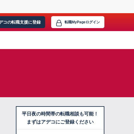
デコの転職支援に
登録
転職MyPage
ログイン
平日夜の時間帯の転職相談も可能！
まずはアデコにご登録ください