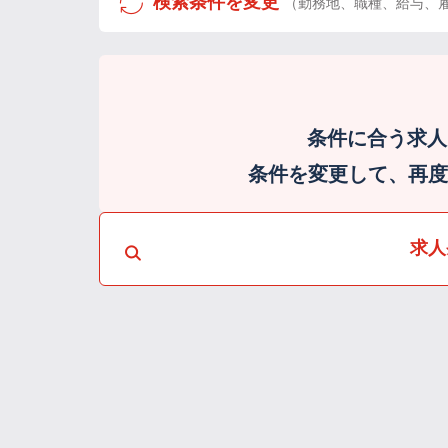
検索条件を変更
（勤務地、職種、給与、
条件に合う求人
条件を変更して、再度検
求人