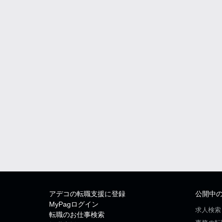
アデコの転職支援に登録
公開中
MyPagログイン
求人検索
転職のお仕事検索