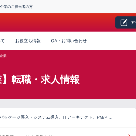
企業のご担当者の方
ア
いて
お役立ち情報
QA・お問い合わせ
企業
企業】転職・求人情報
パッケージ導入・システム導入、ITアーキテクト、PM/P …