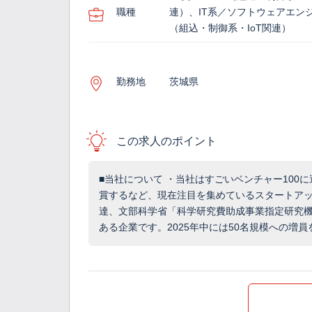
職種
連）、IT系／ソフトウェアエン
（組込・制御系・IoT関連）
勤務地
茨城県
この求人のポイント
■当社について ・当社はすごいベンチャー100
賞するなど、現在注目を集めているスタートアッ
達、文部科学省「科学研究費助成事業指定研究
ある企業です。2025年中には50名規模への増