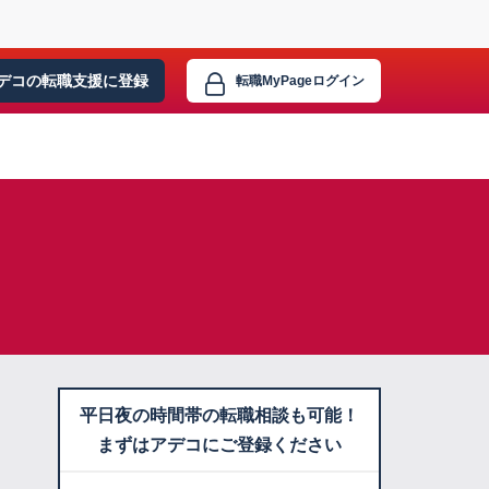
デコの転職支援に
登録
転職MyPage
ログイン
平日夜の時間帯の転職相談も可能！
まずはアデコにご登録ください