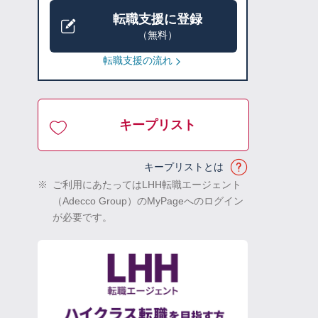
転職支援に登録
（無料）
転職支援の流れ
キープリスト
キープリストとは
※
ご利用にあたってはLHH転職エージェント
（Adecco Group）のMyPageへのログイン
が必要です。