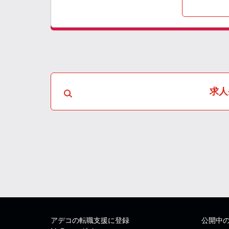
求人
アデコの転職支援に登録
公開中