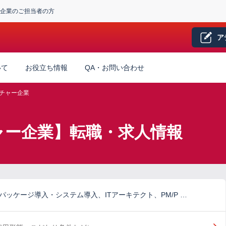
企業のご担当者の方
ア
いて
お役立ち情報
QA・お問い合わせ
チャー企業
チャー企業】転職・求人情報
パッケージ導入・システム導入、ITアーキテクト、PM/P …