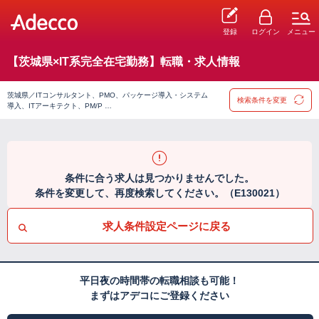
登録
ログイン
メニュー
【茨城県×IT系完全在宅勤務】転職・求人情報
茨城県／ITコンサルタント、PMO、パッケージ導入・システム
検索条件を変更
導入、ITアーキテクト、PM/P …
条件に合う求人は見つかりませんでした。
条件を変更して、再度検索してください。（E130021）
求人条件設定ページに戻る
平日夜の時間帯の転職相談も可能！
まずはアデコにご登録ください