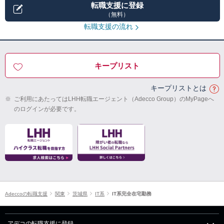
転職支援に登録
（無料）
転職支援の流れ
キープリスト
キープリストとは
※
ご利用にあたってはLHH転職エージェント（Adecco Group）のMyPageへ
のログインが必要です。
Adeccoの転職支援
関東
茨城県
IT系
IT系完全在宅勤務
アデコの転職支援に登録