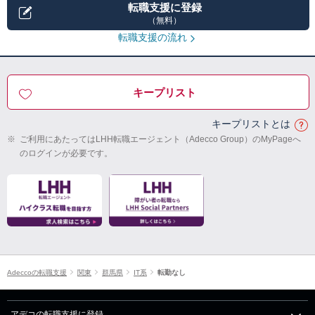
転職支援に登録
（無料）
転職支援の流れ
キープリスト
キープリストとは
※
ご利用にあたってはLHH転職エージェント（Adecco Group）のMyPageへ
のログインが必要です。
Adeccoの転職支援
関東
群馬県
IT系
転勤なし
アデコの転職支援に登録