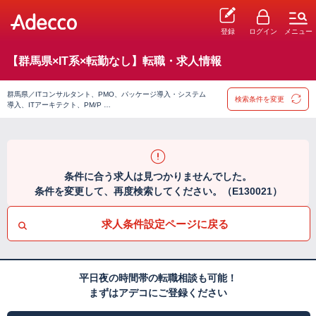
登録
ログイン
メニュー
【群馬県×IT系×転勤なし】転職・求人情報
群馬県／ITコンサルタント、PMO、パッケージ導入・システム
検索条件を変更
導入、ITアーキテクト、PM/P …
条件に合う求人は見つかりませんでした。
条件を変更して、再度検索してください。（E130021）
求人条件設定ページに戻る
平日夜の時間帯の転職相談も可能！
まずはアデコにご登録ください