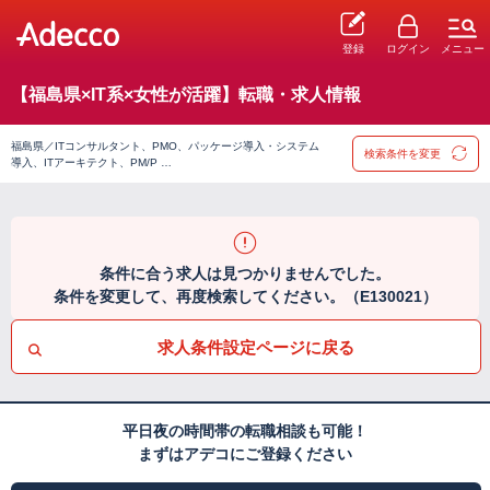
登録
ログイン
メニュー
【福島県×IT系×女性が活躍】転職・求人情報
福島県／ITコンサルタント、PMO、パッケージ導入・システム
検索条件を変更
導入、ITアーキテクト、PM/P …
条件に合う求人は見つかりませんでした。
条件を変更して、再度検索してください。（E130021）
求人条件設定ページに戻る
平日夜の時間帯の転職相談も可能！
まずはアデコにご登録ください