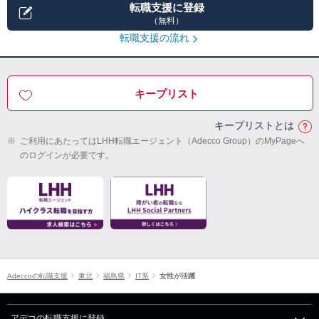
転職支援に登録
（無料）
転職支援の流れ
キープリスト
キープリストとは
※
ご利用にあたってはLHH転職エージェント（Adecco Group）のMyPageへ
のログインが必要です。
Adeccoの転職支援
東北
福島県
IT系
女性が活躍
アデコの転職支援に登録