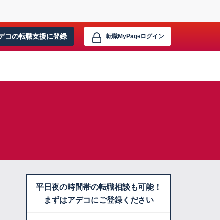
デコの転職支援に
登録
転職MyPage
ログイン
平日夜の時間帯の転職相談も可能！
まずはアデコにご登録ください