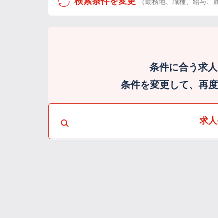
検索条件を変更
（勤務地、職種、給与、
条件に合う求人
条件を変更して、再度検
求人