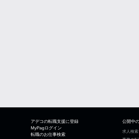
アデコの転職支援に登録
公開中
MyPagログイン
求人検索
転職のお仕事検索