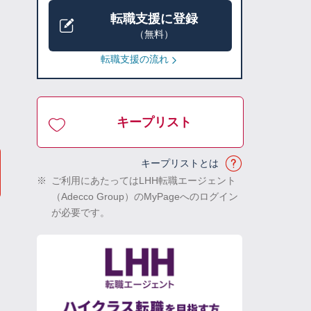
転職支援に登録
（無料）
転職支援の流れ
キープリスト
キープリストとは
※
ご利用にあたってはLHH転職エージェント
（Adecco Group）のMyPageへのログイン
が必要です。