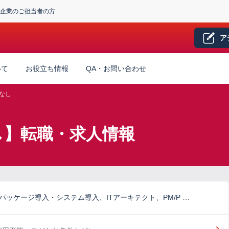
企業のご担当者の方
ア
いて
お役立ち情報
QA・お問い合わせ
なし
なし】転職・求人情報
パッケージ導入・システム導入、ITアーキテクト、PM/P …