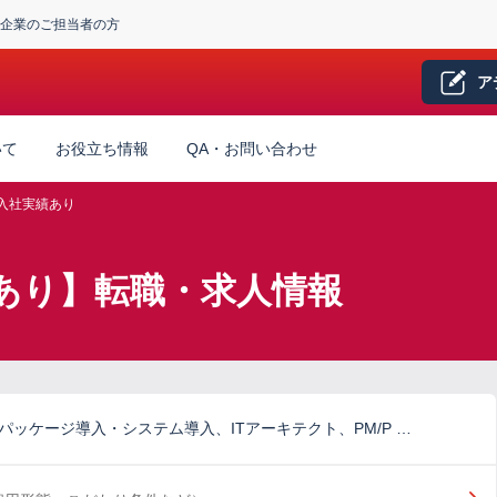
企業のご担当者の方
ア
いて
お役立ち情報
QA・お問い合わせ
系入社実績あり
績あり】転職・求人情報
パッケージ導入・システム導入、ITアーキテクト、PM/P …