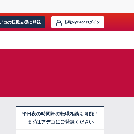
デコの転職支援に
登録
転職MyPage
ログイン
平日夜の時間帯の転職相談も可能！
まずはアデコにご登録ください