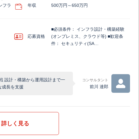
ンフラ
年収
500万円～650万円
■必須条件： インフラ設計・構築経験
応募資格
(オンプレミス、クラウド等) ■歓迎条
件： セキュリティ(SA…
戦 設計・構築から運用設計まで一
コンサルタント
前川 達郎
な成長を支援
詳しく見る