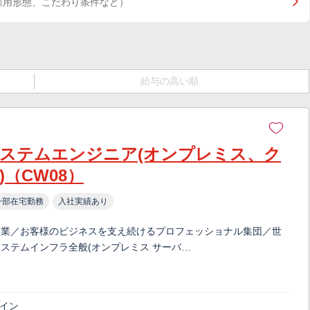
雇用形態、こだわり条件など）
給与の高い順
ステムエンジニア(オンプレミス、ク
（CW08）
一部在宅勤務
入社実績あり
企業／お客様のビジネスを支え続けるプロフェッショナル集団／世
Tシステムインフラ全般(オンプレミス サーバ…
・イン