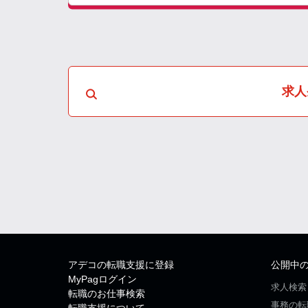
求人
アデコの転職支援に登録
公開中
MyPagログイン
求人検索
転職のお仕事検索
事務の転