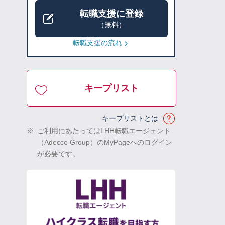
転職支援に登録
（無料）
転職支援の流れ
キープリスト
キープリストとは
※
ご利用にあたってはLHH転職エージェント
（Adecco Group）のMyPageへのログイン
が必要です。