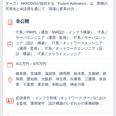
ターズ） AKKODiSが提供する「Fusion Activators」は、業務の
可視化とAI活用を通じて、現場に変革の力…
非公開
IT系／PM/PL（通信・NW設計・インフラ構築）、IT系／
サーバエンジニア（運用・監視）、IT系／サーバエンジ
ニア（設計・構築）、IT系／ネットワークエンジニア
（運用・監視）、IT系／ネットワークエンジニア（設
計・構築）、IT系／クラウドエンジニア
411万円～470万円
岐阜県、茨城県、滋賀県、静岡県、栃木県、京都府、群
馬県、愛知県、大阪府、埼玉県、兵庫県、三重県、奈良
県、千葉県、東京都、和歌山県、神奈川県
必須条件 ・インフラ領域（ネットワーク,サーバ)におけ
る監視、運用保守、設計構築のいずれかの実務経験…