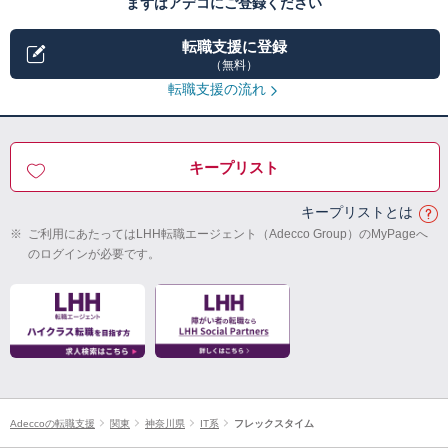
まずはアデコにご登録ください
転職支援に登録
（無料）
転職支援の流れ
キープリスト
キープリストとは
※
ご利用にあたってはLHH転職エージェント（Adecco Group）のMyPageへ
のログインが必要です。
Adeccoの転職支援
関東
神奈川県
IT系
フレックスタイム