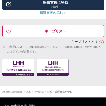
転職支援に登録
（無料）
転職支援の流れ
キープリスト
キープリストとは
※
ご利用にあたってはLHH転職エージェント（Adecco Group）のMyPageへ
のログインが必要です。
Adeccoの転職支援
関東
神奈川県
IT系
語学が生かせる
アデコの転職支援に登録