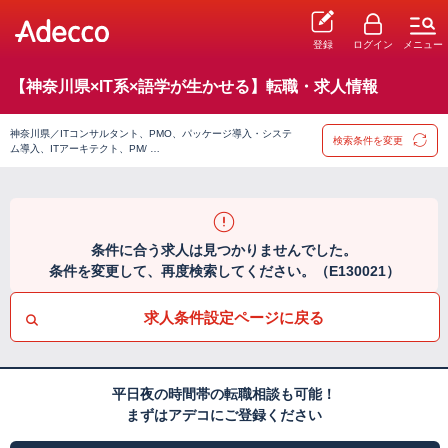
登録
ログイン
メニュー
【神奈川県×IT系×語学が生かせる】転職・求人情報
神奈川県／ITコンサルタント、PMO、パッケージ導入・システ
検索条件を変更
ム導入、ITアーキテクト、PM/ …
条件に合う求人は見つかりませんでした。
条件を変更して、再度検索してください。（E130021）
求人条件設定ページに戻る
平日夜の時間帯の転職相談も可能！
まずはアデコにご登録ください