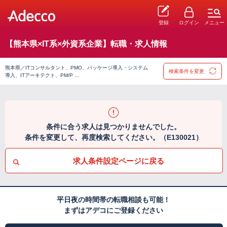
登録
ログイン
メニュー
【熊本県×IT系×外資系企業】転職・求人情報
熊本県／ITコンサルタント、PMO、パッケージ導入・システム
検索条件を変更
導入、ITアーキテクト、PM/P …
条件に合う求人は見つかりませんでした。
条件を変更して、再度検索してください。（E130021）
求人条件設定ページに戻る
平日夜の時間帯の転職相談も可能！
まずはアデコにご登録ください