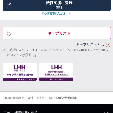
転職支援に登録
（無料）
転職支援の流れ
キープリスト
キープリストとは
※
ご利用にあたってはLHH転職エージェント（Adecco Group）のMyPageへ
のログインが必要です。
Adeccoの転職支援
九州
熊本県
IT系
障がい者積極採用
アデコの転職支援に登録