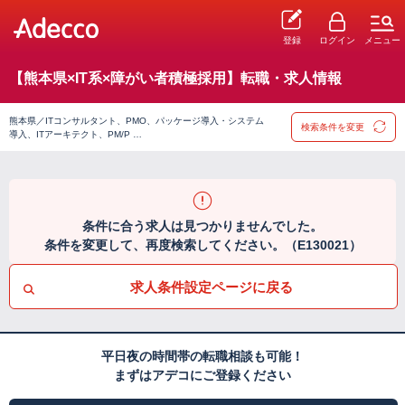
登録
ログイン
メニュー
【熊本県×IT系×障がい者積極採用】転職・求人情報
熊本県／ITコンサルタント、PMO、パッケージ導入・システム
検索条件を変更
導入、ITアーキテクト、PM/P …
条件に合う求人は見つかりませんでした。
条件を変更して、再度検索してください。（E130021）
求人条件設定ページに戻る
平日夜の時間帯の転職相談も可能！
まずはアデコにご登録ください