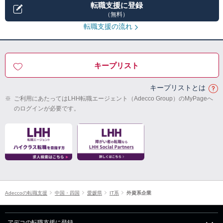
転職支援に登録
（無料）
転職支援の流れ
キープリスト
キープリストとは
※
ご利用にあたってはLHH転職エージェント（Adecco Group）のMyPageへ
のログインが必要です。
Adeccoの転職支援
中国・四国
愛媛県
IT系
外資系企業
アデコの転職支援に登録