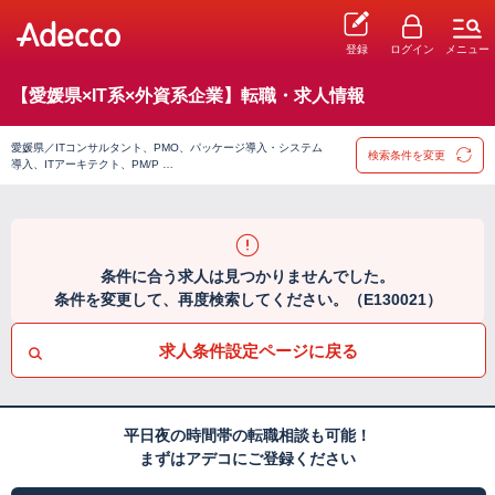
登録
ログイン
メニュー
【愛媛県×IT系×外資系企業】転職・求人情報
愛媛県／ITコンサルタント、PMO、パッケージ導入・システム
検索条件を変更
導入、ITアーキテクト、PM/P …
条件に合う求人は見つかりませんでした。
条件を変更して、再度検索してください。（E130021）
求人条件設定ページに戻る
平日夜の時間帯の転職相談も可能！
まずはアデコにご登録ください