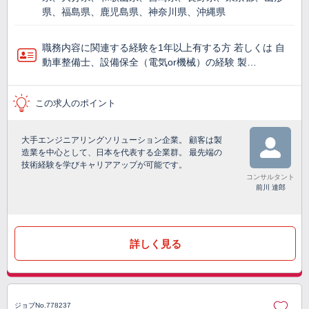
県、福島県、鹿児島県、神奈川県、沖縄県
職務内容に関連する経験を1年以上有する方 若しくは 自
動車整備士、設備保全（電気or機械）の経験 製…
この求人のポイント
大手エンジニアリングソリューション企業。 顧客は製
造業を中心として、日本を代表する企業群。 最先端の
技術経験を学びキャリアアップが可能です。
コンサルタント
前川 達郎
詳しく見る
ジョブNo.778237