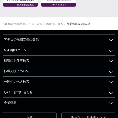
Adeccoの転職支援
中国・四国
徳島県
IT系
年間休日120日以上
アデコの転職支援に登録
MyPagログイン
転職のお仕事検索
転職支援について
公開中の求人検索
Q&A・お問い合わせ
企業情報
派遣
テックコンサルティング