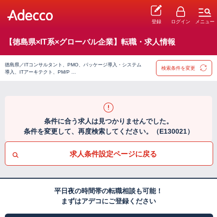
登録
ログイン
メニュー
【徳島県×IT系×グローバル企業】転職・求人情報
徳島県／ITコンサルタント、PMO、パッケージ導入・システム
検索条件を変更
導入、ITアーキテクト、PM/P …
条件に合う求人は見つかりませんでした。
条件を変更して、再度検索してください。（E130021）
求人条件設定ページに戻る
平日夜の時間帯の転職相談も可能！
まずはアデコにご登録ください