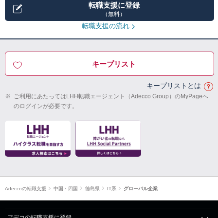
転職支援に登録
（無料）
転職支援の流れ
キープリスト
キープリストとは
※
ご利用にあたってはLHH転職エージェント（Adecco Group）のMyPageへ
のログインが必要です。
Adeccoの転職支援
中国・四国
徳島県
IT系
グローバル企業
アデコの転職支援に登録