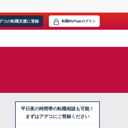
デコの転職支援に
登録
転職MyPage
ログイン
平日夜の時間帯の転職相談も可能！
まずはアデコにご登録ください