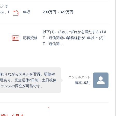
系／そ
ス、I
年収
290万円～327万円
以下(1)～(3)のいずれかを満たす方 (1)I
応募資格
T・通信関連の業務経験が1年以上 (2)I
T・通信関…
関わりながらスキルを習得。研修や
コンサルタント
環境あり。完全週休2日制（土日祝休
藤本 成利
バランスの両立が可能です。