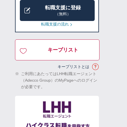
転職支援に登録
（無料）
転職支援の流れ
キープリスト
キープリストとは
※
ご利用にあたってはLHH転職エージェント
（Adecco Group）のMyPageへのログイン
が必要です。