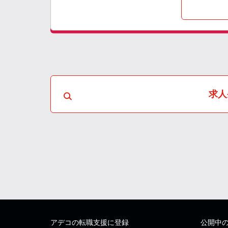
求人
アデコの転職支援に登録
公開中