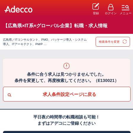
登録
ログイン
メニュー
【広島県×IT系×グローバル企業】転職・求人情報
広島県／ITコンサルタント、PMO、パッケージ導入・システム
検索条件を変更
導入、ITアーキテクト、PM/P …
条件に合う求人は見つかりませんでした。
条件を変更して、再度検索してください。（E130021）
求人条件設定ページに戻る
平日夜の時間帯の転職相談も可能！
まずはアデコにご登録ください