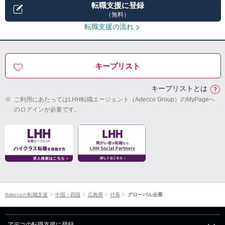
転職支援に登録
（無料）
転職支援の流れ
キープリスト
キープリストとは
※
ご利用にあたってはLHH転職エージェント（Adecco Group）のMyPageへ
のログインが必要です。
Adeccoの転職支援
中国・四国
広島県
IT系
グローバル企業
アデコの転職支援に登録