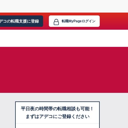
デコの転職支援に
登録
転職MyPage
ログイン
平日夜の時間帯の転職相談も可能！
まずはアデコにご登録ください