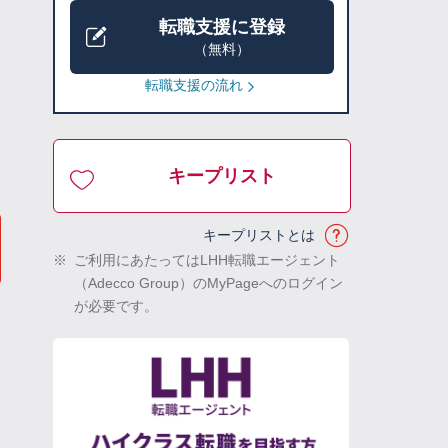
転職支援に登録
（無料）
転職支援の流れ
キープリスト
キープリストとは
※
ご利用にあたってはLHH転職エージェント
（Adecco Group）のMyPageへのログイン
が必要です。