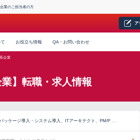
企業のご担当者の方
ア
いて
お役立ち情報
QA・お問い合わせ
系企業
系企業】転職・求人情報
パッケージ導入・システム導入、ITアーキテクト、PM/P …