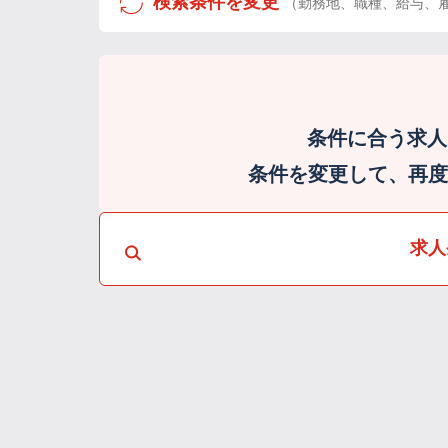
検索条件を変更
（勤務地、職種、給与、
条件に合う求人
条件を変更して、再度検
求人