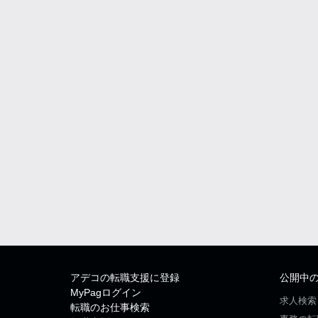
アデコの転職支援に登録
公開中
MyPagログイン
求人検索
転職のお仕事検索