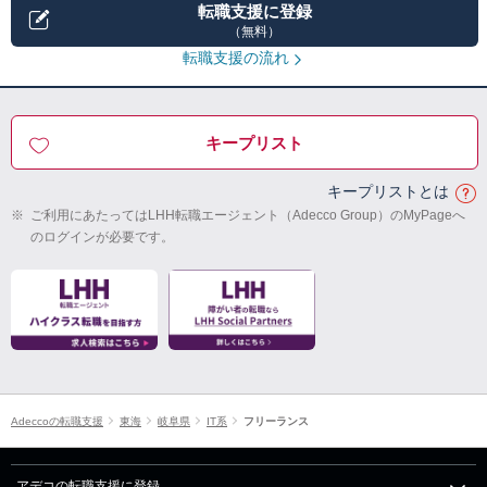
転職支援に登録
（無料）
転職支援の流れ
キープリスト
キープリストとは
※
ご利用にあたってはLHH転職エージェント（Adecco Group）のMyPageへ
のログインが必要です。
Adeccoの転職支援
東海
岐阜県
IT系
フリーランス
アデコの転職支援に登録