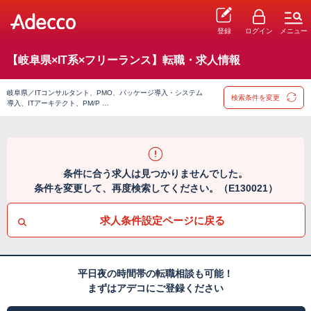
登録
ログイン
メニュー
【岐阜県×IT系×フリーランス】転職・求人情報
岐阜県／ITコンサルタント、PMO、パッケージ導入・システム
検索条件を変更
導入、ITアーキテクト、PM/P …
条件に合う求人は見つかりませんでした。
条件を変更して、再度検索してください。（E130021）
求人条件設定ページに戻る
平日夜の時間帯の転職相談も可能！
まずはアデコにご登録ください