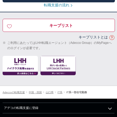
転職支援の流れ
キープリスト
キープリストとは
※
ご利用にあたってはLHH転職エージェント（Adecco Group）のMyPageへ
のログインが必要です。
Adeccoの転職支援
中国・四国
山口県
IT系
IT系一部在宅勤務
アデコの転職支援に登録