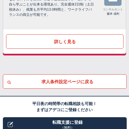
自ら学ぶことが出来る環境あり。完全週休2日制（土日
祝休み）、残業も月平均13.0時間と、ワークライフバ
コンサルタント
藤本 成利
ランスの両立が可能です。
詳しく見る
求人条件設定ページに戻る
平日夜の時間帯の転職相談も可能！
まずはアデコにご登録ください
転職支援に登録
（無料）