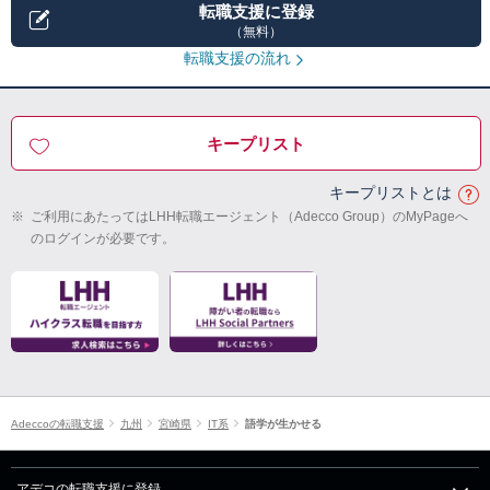
転職支援に登録
（無料）
転職支援の流れ
キープリスト
キープリストとは
※
ご利用にあたってはLHH転職エージェント（Adecco Group）のMyPageへ
のログインが必要です。
Adeccoの転職支援
九州
宮崎県
IT系
語学が生かせる
アデコの転職支援に登録