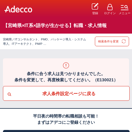
登録
ログイン
メニュー
【宮崎県×IT系×語学が生かせる】転職・求人情報
宮崎県／ITコンサルタント、PMO、パッケージ導入・システム
検索条件を変更
導入、ITアーキテクト、PM/P …
条件に合う求人は見つかりませんでした。
条件を変更して、再度検索してください。（E130021）
求人条件設定ページに戻る
平日夜の時間帯の転職相談も可能！
まずはアデコにご登録ください