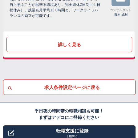
自ら学ぶことが出来る環境あり。完全週休2日制（土日
祝休み）、残業も月平均13.0時間と、ワークライフバ
コンサルタント
藤本 成利
ランスの両立が可能です。
詳しく見る
求人条件設定ページに戻る
平日夜の時間帯の転職相談も可能！
まずはアデコにご登録ください
転職支援に登録
（無料）