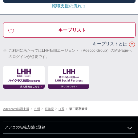
転職支援の流れ
キープリスト
キープリストとは
※
ご利用にあたってはLHH転職エージェント（Adecco Group）のMyPageへ
のログインが必要です。
Adeccoの転職支援
九州
宮崎県
IT系
第二新卒歓迎
アデコの転職支援に登録