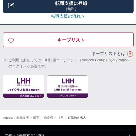
転職支援に登録
（無料）
転職支援の流れ
キープリスト
キープリストとは
※
ご利用にあたってはLHH転職エージェント（Adecco Group）のMyPageへ
のログインが必要です。
Adeccoの転職支援
関西
奈良県
IT系
IT系独占求人
アデコの転職支援に登録