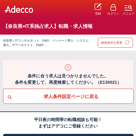
登録
ログイン
メニュー
【奈良県×IT系独占求人】転職・求人情報
奈良県／ITコンサルタント、PMO、パッケージ導入・システム
検索条件を変更
導入、ITアーキテクト、PM/P …
条件に合う求人は見つかりませんでした。
条件を変更して、再度検索してください。（E130021）
求人条件設定ページに戻る
平日夜の時間帯の転職相談も可能！
まずはアデコにご登録ください