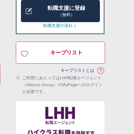
転職支援に登録
（無料）
転職支援の流れ
キープリスト
キープリストとは
※
ご利用にあたってはLHH転職エージェント
（Adecco Group）のMyPageへのログイン
が必要です。