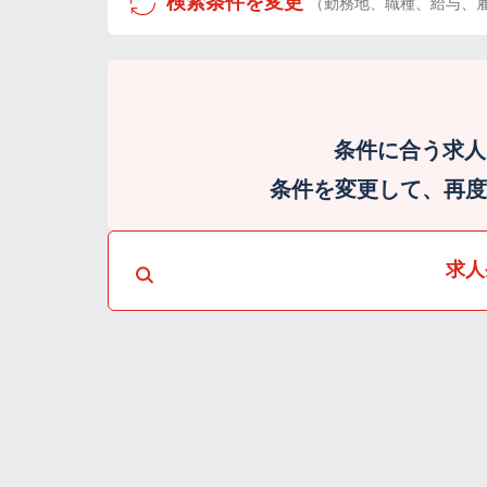
検索条件を変更
（勤務地、職種、給与、
条件に合う求人
条件を変更して、再度検
求人