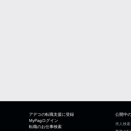
アデコの転職支援に登録
公開中
MyPagログイン
求人検索
転職のお仕事検索