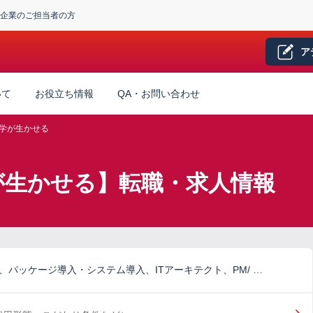
企業のご担当者の方
ア
いて
お役立ち情報
QA・お問い合わせ
学が生かせる
学が生かせる】転職・求人情報
、パッケージ導入・システム導入、ITアーキテクト、PM/ …