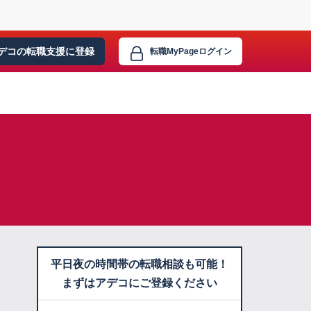
デコの転職支援に
登録
転職MyPage
ログイン
平日夜の時間帯の転職相談も可能！
まずはアデコにご登録ください