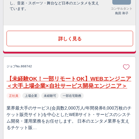
し、音楽・スポーツ・舞台など日本のエンタメを支え
ています。
コンサルタント
島田 和子
詳しく見る
ジョブNo.868742
【未経験OK！一部リモートOK】WEBエンジニア
＜大手上場企業×自社サービス開発エンジニア＞
正社員
上場企業
未経験可
一部在宅勤務
業界最大手のサービス(会員数2,000万人/年間発券8,000万枚のチ
ケット販売サイト)を中心としたWEBサイト・サービスのシステ
ム開発・運用業務をお任せします。 日本のエンタメ業界を支え
るチケット販…