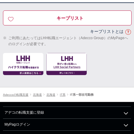
キープリスト
キープリストとは
※
ご利用にあたってはLHH転職エージェント（Adecco Group）のMyPageへ
のログインが必要です。
Adeccoの転職支援
北海道
北海道
IT系
IT系一部在宅勤務
アデコの転職支援に登録
MyPagログイン