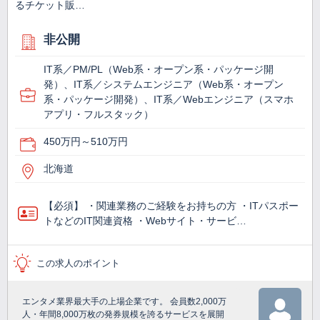
るチケット販…
非公開
IT系／PM/PL（Web系・オープン系・パッケージ開
発）、IT系／システムエンジニア（Web系・オープン
系・パッケージ開発）、IT系／Webエンジニア（スマホ
アプリ・フルスタック）
450万円～510万円
北海道
【必須】 ・関連業務のご経験をお持ちの方 ・ITパスポー
トなどのIT関連資格 ・Webサイト・サービ…
この求人のポイント
エンタメ業界最大手の上場企業です。 会員数2,000万
人・年間8,000万枚の発券規模を誇るサービスを展開