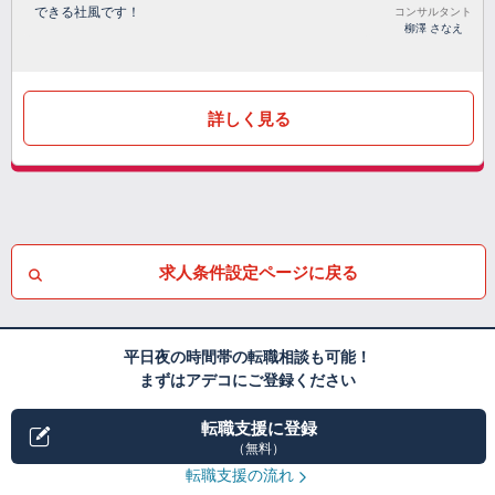
できる社風です！
コンサルタント
柳澤 さなえ
詳しく見る
求人条件設定ページに戻る
平日夜の時間帯の転職相談も可能！
まずはアデコにご登録ください
転職支援に登録
（無料）
転職支援の流れ