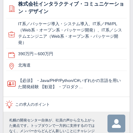
株式会社インタラクティブ・コミュニケーショ
ン・デザイン
IT系／パッケージ導入・システム導入、IT系／PM/PL
（Web系・オープン系・パッケージ開発）、IT系／シス
テムエンジニア（Web系・オープン系・パッケージ開
発）
390万円～600万円
北海道
【必須】 ・Java/PHP/Python/C#いずれかの言語を用い
た開発経験 【歓迎】 ・プロダク…
この求人のポイント
札幌の開発センター自体が、社員の声から立ち上がっ
た拠点です。トップダウンで一方的に支持するのでは
なく、メンバーからどんどん新しいことにチャレンジ