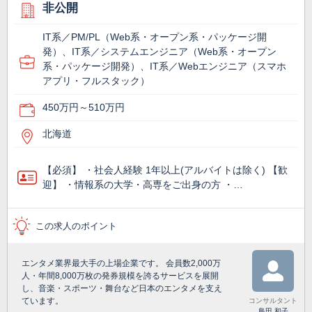
非公開
IT系／PM/PL（Web系・オープン系・パッケージ開
発）、IT系／システムエンジニア（Web系・オープン
系・パッケージ開発）、IT系／Webエンジニア（スマホ
アプリ・フルスタック）
450万円～510万円
北海道
【必須】 ・社会人経験 1年以上(アルバイトは除く) 【歓
迎】 ・情報系の大学・高専をご出身の方 ・…
この求人のポイント
エンタメ業界最大手の上場企業です。 会員数2,000万
人・年間8,000万枚の発券規模を誇るサービスを展開
し、音楽・スポーツ・舞台など日本のエンタメを支え
ています。
コンサルタント
島田 和子