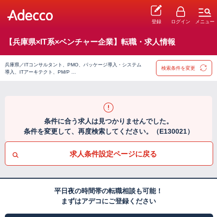
登録
ログイン
メニュー
【兵庫県×IT系×ベンチャー企業】転職・求人情報
兵庫県／ITコンサルタント、PMO、パッケージ導入・システム
検索条件を変更
導入、ITアーキテクト、PM/P …
条件に合う求人は見つかりませんでした。
条件を変更して、再度検索してください。（E130021）
求人条件設定ページに戻る
平日夜の時間帯の転職相談も可能！
まずはアデコにご登録ください