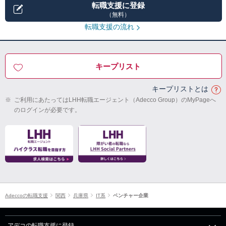
転職支援に登録
（無料）
転職支援の流れ
キープリスト
キープリストとは
※
ご利用にあたってはLHH転職エージェント（Adecco Group）のMyPageへ
のログインが必要です。
Adeccoの転職支援
関西
兵庫県
IT系
ベンチャー企業
アデコの転職支援に登録