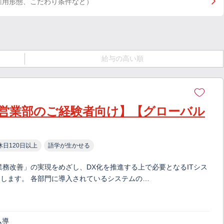
雇用形態、こだわり条件など）
給与の高い順
営業部のご経験者向け】【グローバル
休日120日以上
語学が生かせる
業務改善」の実現をめざし、DX化を推進する上で必要となるITシス
します。 各部門に導入されているシステムの…
ム導