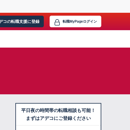
デコの転職支援に
登録
転職MyPage
ログイン
平日夜の時間帯の転職相談も可能！
まずはアデコにご登録ください