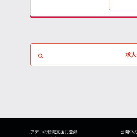
求人
アデコの転職支援に登録
公開中