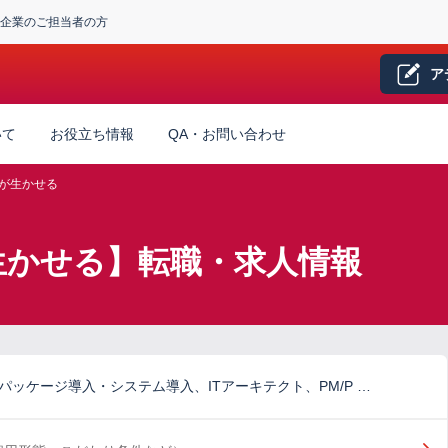
企業のご担当者の方
ア
いて
お役立ち情報
QA・お問い合わせ
が生かせる
が生かせる】転職・求人情報
パッケージ導入・システム導入、ITアーキテクト、PM/P …