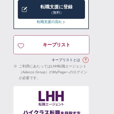
転職支援に登録
（無料）
転職支援の流れ
キープリスト
キープリストとは
※
ご利用にあたってはLHH転職エージェント
（Adecco Group）のMyPageへのログイン
が必要です。