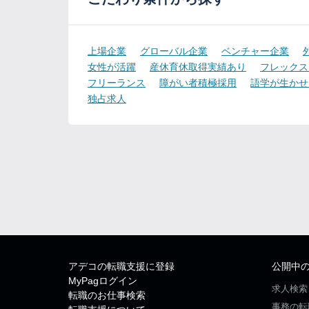
上場企業
グローバル企業
ベンチャー企業
女性が活躍
産休育休取得実績あり
フレックス
フリーランス
障がい者積極採用
語学が生かせ
独占求人
アデコの転職支援に登録
公開中
MyPagログイン
求人検索
転職のお仕事検索
事務の転