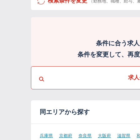
検索条件を変更
（勤務地、職種、給与、
条件に合う求人
条件を変更して、再度検
求人
同エリアから探す
兵庫県
京都府
奈良県
大阪府
滋賀県