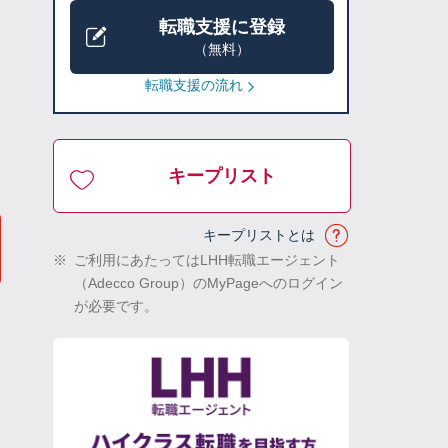
転職支援に登録
（無料）
転職支援の流れ
キープリスト
キープリストとは
※
ご利用にあたってはLHH転職エージェント
（Adecco Group）のMyPageへのログイン
が必要です。