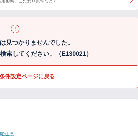
雇用形態、こだわり条件など）
は見つかりませんでした。
索してください。（E130021）
条件設定ページに戻る
和歌山県