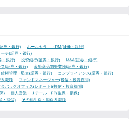
証券・銀行)
ホールセラ―・RM(証券・銀行)
ーチ(証券・銀行)
・銀行)
投資銀行(証券・銀行)
M&A(証券・銀行)
ス(証券・銀行)
金融商品開発業務(証券・銀行)
債権管理・監査(証券・銀行)
コンプライアンス(証券・銀行)
行系職種
ファンドマネージャー(投信・投資顧問)
金バックオフィス(レポート)(投信・投資顧問)
保)
個人営業・リテール・FP(生保・損保)
保・損保)
その他生保・損保系職種