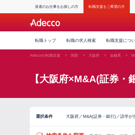
派遣のお仕事をお探しの方
転職支援をご希望の方
転職トップ
転職の求人検索
転職支援につ
Adeccoの転職支援
関西
大阪府
金融系
M
【大阪府×M&A(証券
選択条件
大阪府／M&A(証券・銀行)／語学が