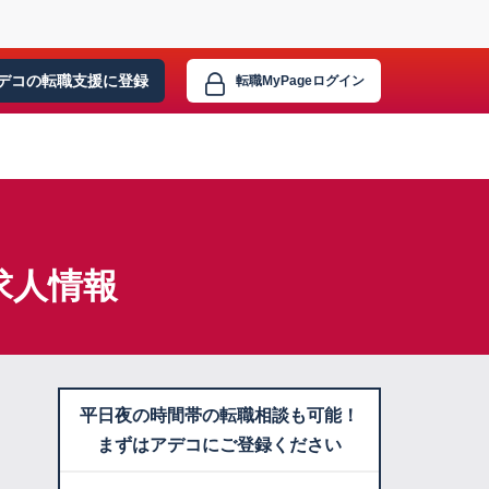
デコの転職支援に
登録
転職MyPage
ログイン
求人情報
平日夜の時間帯の転職相談も可能！
まずはアデコにご登録ください