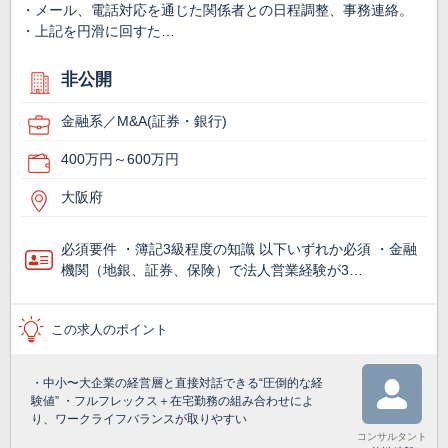
・メール、電話対応を通じた関係者との日程調整、事務連絡。
・上記を円滑に回すた…
非公開
金融系／M&A(証券・銀行)
400万円～600万円
大阪府
必須要件 ・簿記3級程度の知識 以下いずれか必須 ・金融
機関（地銀、証券、保険）で法人営業経験が3…
この求人のポイント
・中小〜大企業の経営層と直接対話できる“圧倒的な経
験値” ・フルフレックス＋在宅勤務の組み合わせによ
り、ワークライフバランスが取りやすい
コンサルタント