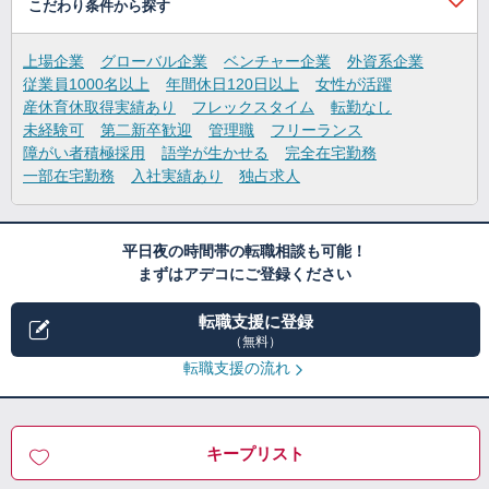
こだわり条件から探す
上場企業
グローバル企業
ベンチャー企業
外資系企業
従業員1000名以上
年間休日120日以上
女性が活躍
産休育休取得実績あり
フレックスタイム
転勤なし
未経験可
第二新卒歓迎
管理職
フリーランス
障がい者積極採用
語学が生かせる
完全在宅勤務
一部在宅勤務
入社実績あり
独占求人
平日夜の時間帯の転職相談も可能！
まずはアデコにご登録ください
転職支援に登録
（無料）
転職支援の流れ
キープリスト