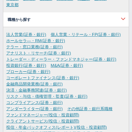
東京都
職種から探す
法人営業(証券・銀行)
個人営業・リテール・FP(証券・銀行)
ホールセラ―・RM(証券・銀行)
テラー・窓口業務(証券・銀行)
アナリスト・リサーチ(証券・銀行)
トレーダー・ディーラー・ファンドマネジャー(証券・銀行)
投資銀行(証券・銀行)
M&A(証券・銀行)
ブローカー(証券・銀行)
コーポレートファイナンス(証券・銀行)
金融商品開発業務(証券・銀行)
決済・金融事務関連(証券・銀行)
リスク・与信・債権管理・監査(証券・銀行)
コンプライアンス(証券・銀行)
アンダーライター(証券・銀行)
その他証券・銀行系職種
ファンドマネージャー(投信・投資顧問)
クライアントサービス(投信・投資顧問)
投信・年金バックオフィス(レポート)(投信・投資顧問)