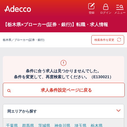
登録
ログイン
メニュー
【栃木県×ブローカー(証券・銀行)】転職・求人情報
栃木県／ブローカー(証券・銀行)
検索条件を変更
条件に合う求人は見つかりませんでした。
条件を変更して、再度検索してください。（E130021）
求人条件設定ページに戻る
同エリアから探す
千葉県
群馬県
茨城県
神奈川県
埼玉県
栃木県