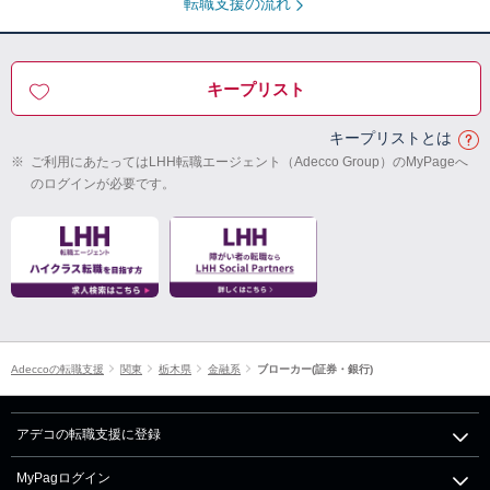
転職支援の流れ
キープリスト
キープリストとは
※
ご利用にあたってはLHH転職エージェント（Adecco Group）のMyPageへ
のログインが必要です。
Adeccoの転職支援
関東
栃木県
金融系
ブローカー(証券・銀行)
アデコの転職支援に登録
MyPagログイン