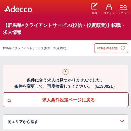
登録
ログイン
メニュー
【群馬県×クライアントサービス(投信・投資顧問)】転職・
求人情報
群馬県／クライアントサービス(投信・投資顧問)
検索条件を変更
条件に合う求人は見つかりませんでした。
条件を変更して、再度検索してください。（E130021）
求人条件設定ページに戻る
同エリアから探す