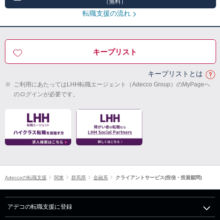
（無料）
転職支援の流れ
キープリスト
キープリストとは
※
ご利用にあたってはLHH転職エージェント（Adecco Group）のMyPageへ
のログインが必要です。
Adeccoの転職支援
関東
群馬県
金融系
クライアントサービス(投信・投資顧問)
アデコの転職支援に登録