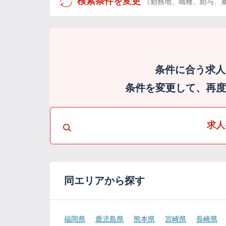
検索条件を変更
（勤務地、職種、給与、
条件に合う求人
条件を変更して、再度検
求人
同エリアから探す
福岡県
鹿児島県
熊本県
宮崎県
長崎県