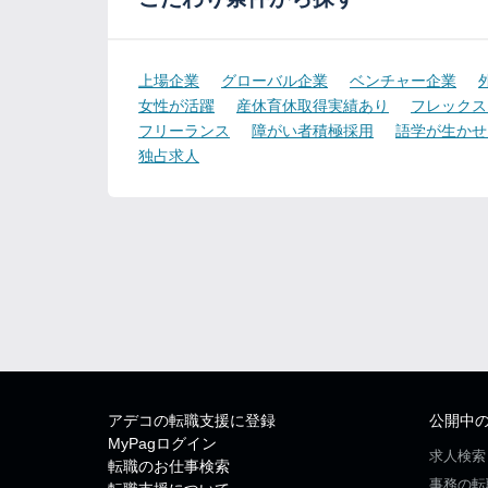
上場企業
グローバル企業
ベンチャー企業
女性が活躍
産休育休取得実績あり
フレックス
フリーランス
障がい者積極採用
語学が生かせ
独占求人
アデコの転職支援に登録
公開中
MyPagログイン
求人検索
転職のお仕事検索
事務の転