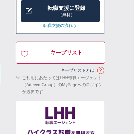
転職支援に登録
（無料）
転職支援の流れ
キープリスト
キープリストとは
※
ご利用にあたってはLHH転職エージェント
（Adecco Group）のMyPageへのログイン
が必要です。