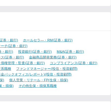
証券・銀行)
ホールセラ―・RM(証券・銀行)
ーチ(証券・銀行)
・銀行)
投資銀行(証券・銀行)
M&A(証券・銀行)
ス(証券・銀行)
金融商品開発業務(証券・銀行)
債権管理・監査(証券・銀行)
コンプライアンス(証券・銀行)
行系職種
ファンドマネージャー(投信・投資顧問)
金バックオフィス(レポート)(投信・投資顧問)
保)
個人営業・リテール・FP(生保・損保)
保・損保)
その他生保・損保系職種