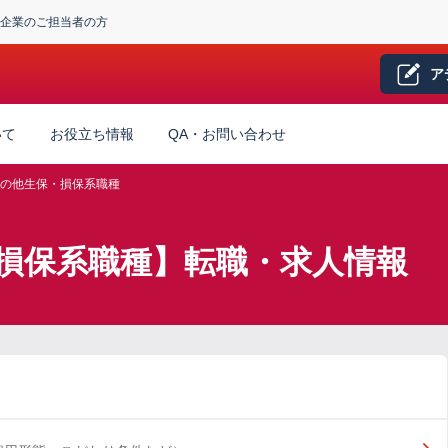
企業のご担当者の方
ア
いて
お役立ち情報
QA・お問い合わせ
の他生保・損保系職種
損保系職種】転職・求人情報