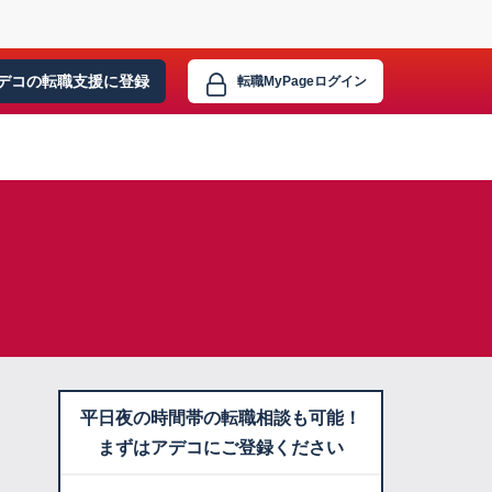
デコの転職支援に
登録
転職MyPage
ログイン
平日夜の時間帯の転職相談も可能！
まずはアデコにご登録ください