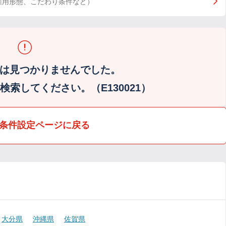
雇用形態、こだわり条件など）
は見つかりませんでした。
索してください。（E130021）
条件設定ページに戻る
大分県
沖縄県
佐賀県