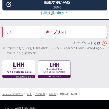
転職支援に登録
（無料）
転職支援の流れ
キープリスト
キープリストとは
※
ご利用にあたってはLHH転職エージェント（Adecco Group）のMyPageへ
のログインが必要です。
Adeccoの転職支援
九州
鹿児島県
金融系
年間休日120日以上
アデコの転職支援に登録