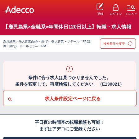
登録
ログイン
メニュー
【鹿児島県×金融系×年間休日120日以上】転職・求人情報
鹿児島県／法人営業(証券・銀行)、個人営業・リテール・FP(証
検索条件を変更
券・銀行)、ホールセラ―・RM …
条件に合う求人は見つかりませんでした。
条件を変更して、再度検索してください。（E130021）
求人条件設定ページに戻る
平日夜の時間帯の転職相談も可能！
まずはアデコにご登録ください