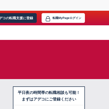
デコの転職支援に
登録
転職MyPage
ログイン
平日夜の時間帯の転職相談も可能！
まずはアデコにご登録ください