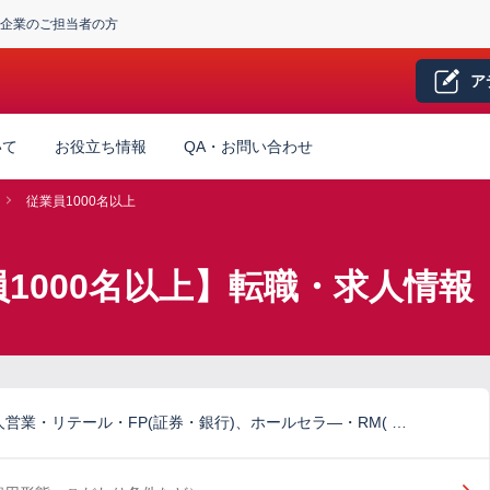
企業のご担当者の方
ア
いて
お役立ち情報
QA・お問い合わせ
従業員1000名以上
1000名以上】転職・求人情報
営業・リテール・FP(証券・銀行)、ホールセラ―・RM( …