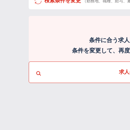
検索条件を変更
（勤務地、職種、給与、
条件に合う求人
条件を変更して、再度検
求人