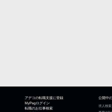
アデコの転職支援に登録
公開中
MyPagログイン
求人検索
転職のお仕事検索