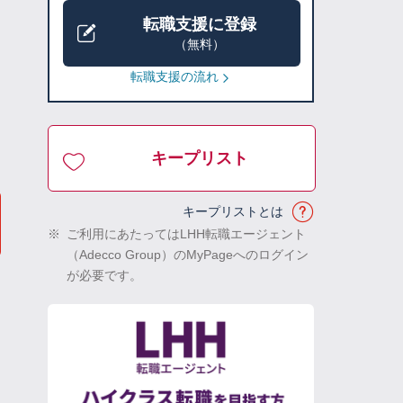
転職支援に登録
（無料）
転職支援の流れ
キープリスト
キープリストとは
※
ご利用にあたってはLHH転職エージェント
（Adecco Group）のMyPageへのログイン
が必要です。