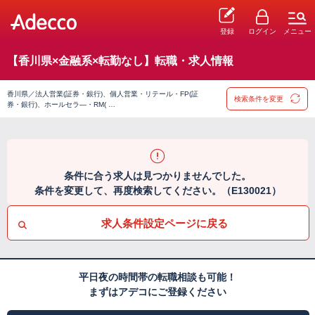
登録
ログイン
メニュー
【香川県×金融系×転勤なし】転職・求人情報
香川県／法人営業(証券・銀行)、個人営業・リテール・FP(証
検索条件を変更
券・銀行)、ホールセラ―・RM( …
条件に合う求人は見つかりませんでした。
条件を変更して、再度検索してください。（E130021）
求人条件設定ページに戻る
平日夜の時間帯の転職相談も可能！
まずはアデコにご登録ください