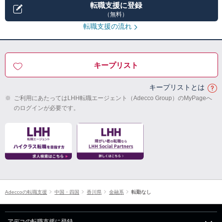
転職支援に登録
（無料）
転職支援の流れ
キープリスト
キープリストとは
※
ご利用にあたってはLHH転職エージェント（Adecco Group）のMyPageへ
のログインが必要です。
Adeccoの転職支援
中国・四国
香川県
金融系
転勤なし
アデコの転職支援に登録