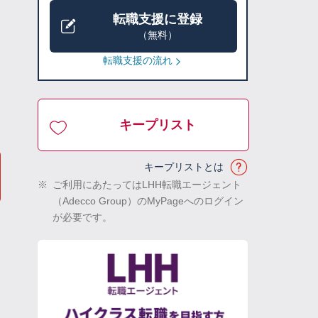
転職支援に登録
（無料）
転職支援の流れ
キープリスト
キープリストとは
※
ご利用にあたってはLHH転職エージェント
（Adecco Group）のMyPageへのログイン
が必要です。