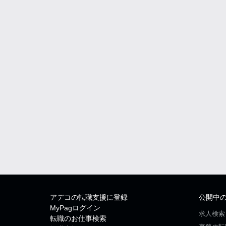
アデコの転職支援に登録
公開中
MyPagログイン
求人検索
転職のお仕事検索