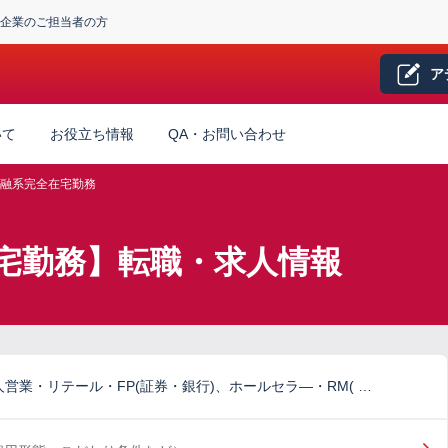
企業のご担当者の方
ア
いて
お役立ち情報
QA・お問い合わせ
融系完全在宅勤務
宅勤務】転職・求人情報
営業・リテール・FP(証券・銀行)、ホールセラ―・RM( …