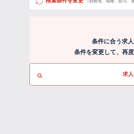
検索条件を変更
（勤務地、職種、給与、
条件に合う求人
条件を変更して、再度検
求人