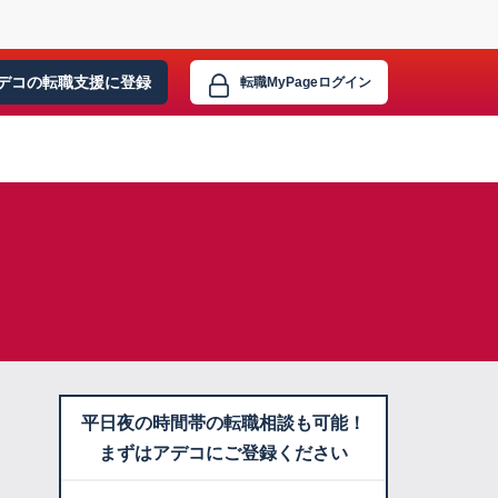
デコの転職支援に
登録
転職MyPage
ログイン
平日夜の時間帯の転職相談も可能！
まずはアデコにご登録ください