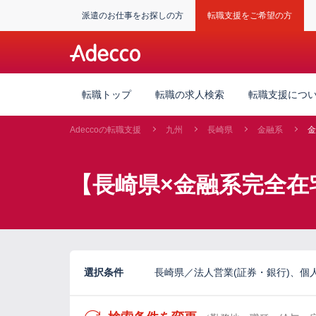
派遣のお仕事をお探しの方
転職支援をご希望の方
転職トップ
転職の求人検索
転職支援につ
Adeccoの転職支援
九州
長崎県
金融系
金
【長崎県×金融系完全在
選択条件
長崎県／法人営業(証券・銀行)、個人