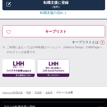
転職支援に登録
（無料）
転職支援の流れ
キープリスト
キープリストとは
※
ご利用にあたってはLHH転職エージェント（Adecco Group）のMyPageへ
のログインが必要です。
Adeccoの転職支援
関東
茨城県
金融系
グローバル企業
アデコの転職支援に登録