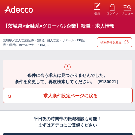
登録
ログイン
メニュー
【茨城県×金融系×グローバル企業】転職・求人情報
茨城県／法人営業(証券・銀行)、個人営業・リテール・FP(証
検索条件を変更
券・銀行)、ホールセラ―・RM( …
条件に合う求人は見つかりませんでした。
条件を変更して、再度検索してください。（E130021）
求人条件設定ページに戻る
平日夜の時間帯の転職相談も可能！
まずはアデコにご登録ください