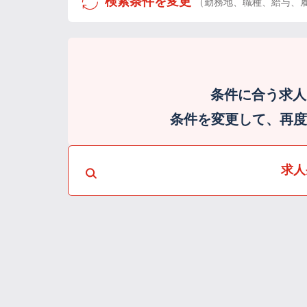
検索条件を変更
（勤務地、職種、給与、
条件に合う求人
条件を変更して、再度検
求人