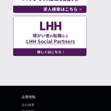
企業情報
会社概要