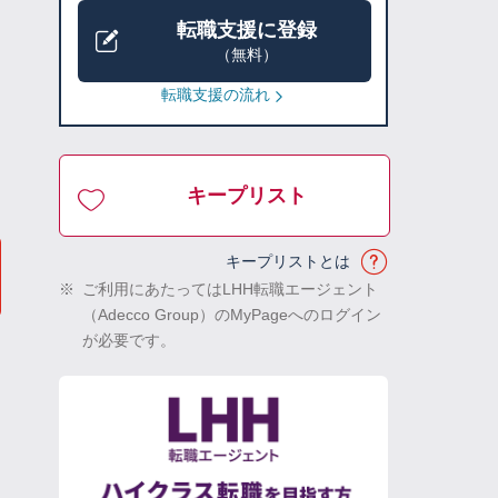
転職支援に登録
（無料）
転職支援の流れ
キープリスト
キープリストとは
※
ご利用にあたってはLHH転職エージェント
（Adecco Group）のMyPageへのログイン
が必要です。