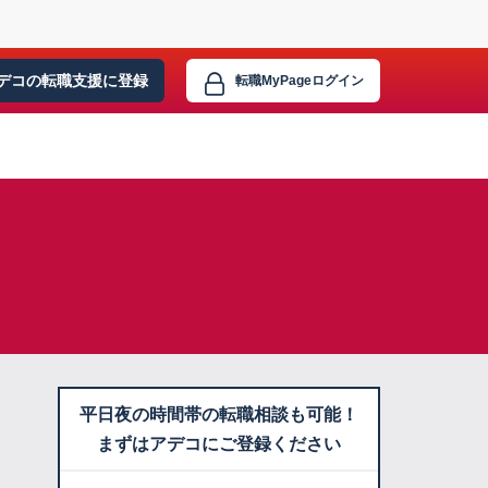
デコの転職支援に
登録
転職MyPage
ログイン
平日夜の時間帯の転職相談も可能！
まずはアデコにご登録ください