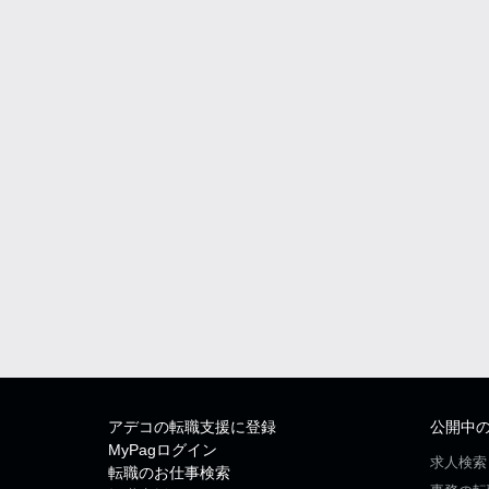
アデコの転職支援に登録
公開中
MyPagログイン
求人検索
転職のお仕事検索