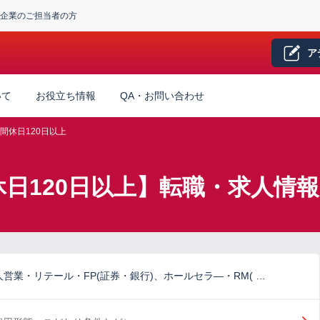
企業のご担当者の方
ア
いて
お役立ち情報
QA・お問い合わせ
間休日120日以上
休日120日以上】転職・求人情報
営業・リテール・FP(証券・銀行)、ホールセラ―・RM( …