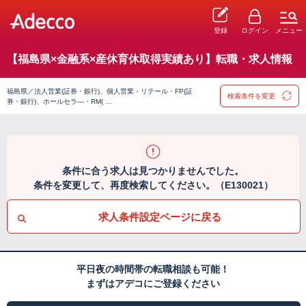
登録
ログイン
メニュー
【福島県×金融系×産休育休取得実績あり】転職・求人情報
福島県／法人営業(証券・銀行)、個人営業・リテール・FP(証
検索条件を変更
券・銀行)、ホールセラ―・RM( …
条件に合う求人は見つかりませんでした。
条件を変更して、再度検索してください。（E130021）
求人条件設定ページに戻る
平日夜の時間帯の転職相談も可能！
まずはアデコにご登録ください