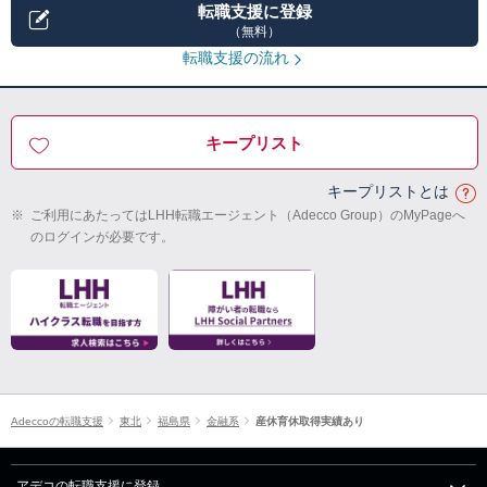
転職支援に登録
（無料）
転職支援の流れ
キープリスト
キープリストとは
※
ご利用にあたってはLHH転職エージェント（Adecco Group）のMyPageへ
のログインが必要です。
Adeccoの転職支援
東北
福島県
金融系
産休育休取得実績あり
アデコの転職支援に登録