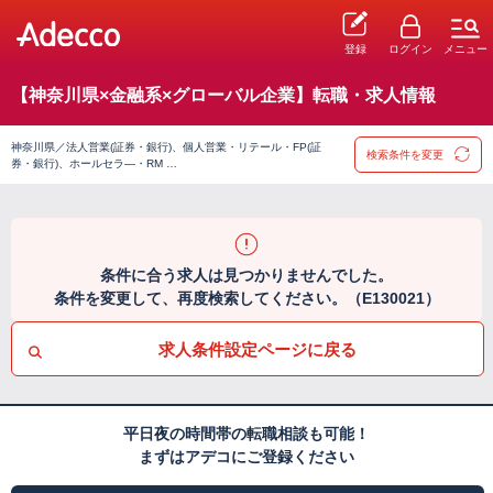
登録
ログイン
メニュー
【神奈川県×金融系×グローバル企業】転職・求人情報
神奈川県／法人営業(証券・銀行)、個人営業・リテール・FP(証
検索条件を変更
券・銀行)、ホールセラ―・RM …
条件に合う求人は見つかりませんでした。
条件を変更して、再度検索してください。（E130021）
求人条件設定ページに戻る
平日夜の時間帯の転職相談も可能！
まずはアデコにご登録ください