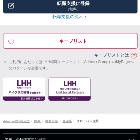
転職支援に登録
（無料）
転職支援の流れ
キープリスト
キープリストとは
※
ご利用にあたってはLHH転職エージェント（Adecco Group）のMyPageへ
のログインが必要です。
Adeccoの転職支援
関東
神奈川県
金融系
グローバル企業
アデコの転職支援に登録