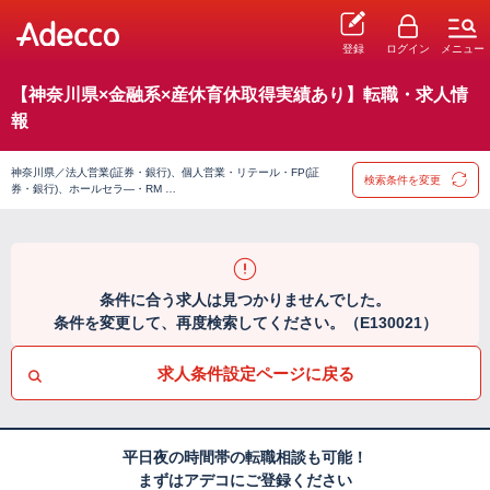
登録
ログイン
メニュー
【神奈川県×金融系×産休育休取得実績あり】転職・求人情
報
神奈川県／法人営業(証券・銀行)、個人営業・リテール・FP(証
検索条件を変更
券・銀行)、ホールセラ―・RM …
条件に合う求人は見つかりませんでした。
条件を変更して、再度検索してください。（E130021）
求人条件設定ページに戻る
平日夜の時間帯の転職相談も可能！
まずはアデコにご登録ください