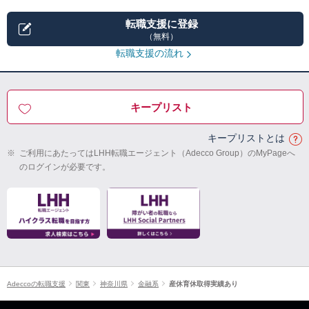
転職支援に登録
（無料）
転職支援の流れ
キープリスト
キープリストとは
※
ご利用にあたってはLHH転職エージェント（Adecco Group）のMyPageへ
のログインが必要です。
Adeccoの転職支援
関東
神奈川県
金融系
産休育休取得実績あり