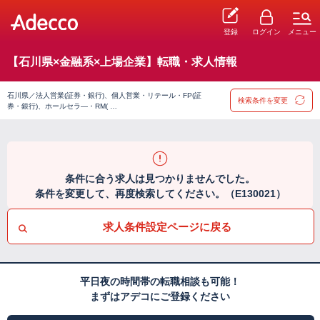
登録
ログイン
メニュー
【石川県×金融系×上場企業】転職・求人情報
石川県／法人営業(証券・銀行)、個人営業・リテール・FP(証
検索条件を変更
券・銀行)、ホールセラ―・RM( …
条件に合う求人は見つかりませんでした。
条件を変更して、再度検索してください。（E130021）
求人条件設定ページに戻る
平日夜の時間帯の転職相談も可能！
まずはアデコにご登録ください