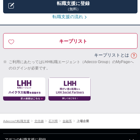
転職支援に登録
（無料）
転職支援の流れ
キープリスト
キープリストとは
※
ご利用にあたってはLHH転職エージェント（Adecco Group）のMyPageへ
のログインが必要です。
Adeccoの転職支援
北信越
石川県
金融系
上場企業
アデコの転職支援に登録