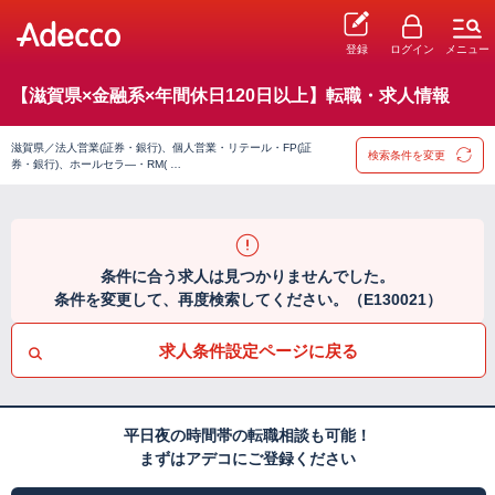
登録
ログイン
メニュー
【滋賀県×金融系×年間休日120日以上】転職・求人情報
滋賀県／法人営業(証券・銀行)、個人営業・リテール・FP(証
検索条件を変更
券・銀行)、ホールセラ―・RM( …
条件に合う求人は見つかりませんでした。
条件を変更して、再度検索してください。（E130021）
求人条件設定ページに戻る
平日夜の時間帯の転職相談も可能！
まずはアデコにご登録ください