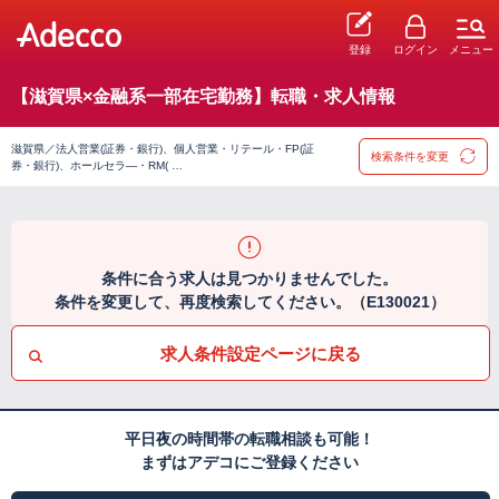
登録
ログイン
メニュー
【滋賀県×金融系一部在宅勤務】転職・求人情報
滋賀県／法人営業(証券・銀行)、個人営業・リテール・FP(証
検索条件を変更
券・銀行)、ホールセラ―・RM( …
条件に合う求人は見つかりませんでした。
条件を変更して、再度検索してください。（E130021）
求人条件設定ページに戻る
平日夜の時間帯の転職相談も可能！
まずはアデコにご登録ください