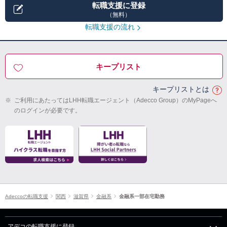
転職支援に登録
（無料）
転職支援の流れ
キープリスト
キープリストとは
※
ご利用にあたってはLHH転職エージェント（Adecco Group）のMyPageへ
のログインが必要です。
Adeccoの転職支援
関西
滋賀県
金融系
金融系一部在宅勤務
アデコの転職支援に登録