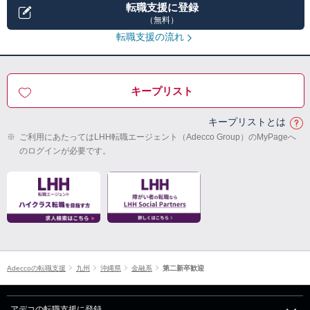
転職支援に登録
（無料）
転職支援の流れ
キープリスト
キープリストとは
※
ご利用にあたってはLHH転職エージェント（Adecco Group）のMyPageへ
のログインが必要です。
Adeccoの転職支援
九州
沖縄県
金融系
第二新卒歓迎
アデコの転職支援に登録