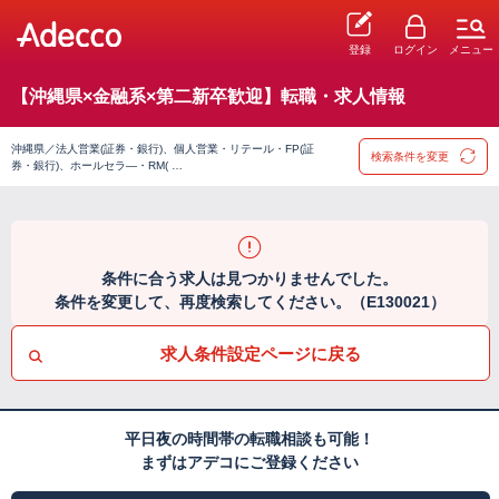
登録
ログイン
メニュー
【沖縄県×金融系×第二新卒歓迎】転職・求人情報
沖縄県／法人営業(証券・銀行)、個人営業・リテール・FP(証
検索条件を変更
券・銀行)、ホールセラ―・RM( …
条件に合う求人は見つかりませんでした。
条件を変更して、再度検索してください。（E130021）
求人条件設定ページに戻る
平日夜の時間帯の転職相談も可能！
まずはアデコにご登録ください