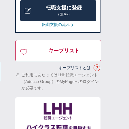
転職支援に登録
（無料）
転職支援の流れ
キープリスト
キープリストとは
※
ご利用にあたってはLHH転職エージェント
（Adecco Group）のMyPageへのログイン
が必要です。