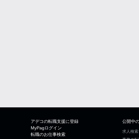
アデコの転職支援に登録
公開中
MyPagログイン
求人検索
転職のお仕事検索