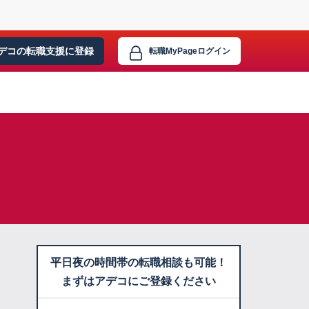
デコの転職支援に
登録
転職MyPage
ログイン
平日夜の時間帯の転職相談も可能！
まずはアデコにご登録ください