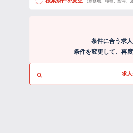
検索条件を変更
（勤務地、職種、給与、
条件に合う求人
条件を変更して、再度検
求人