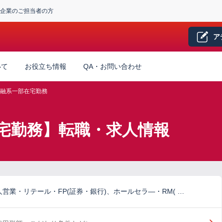
企業のご担当者の方
ア
いて
お役立ち情報
QA・お問い合わせ
融系一部在宅勤務
宅勤務】転職・求人情報
営業・リテール・FP(証券・銀行)、ホールセラ―・RM( …