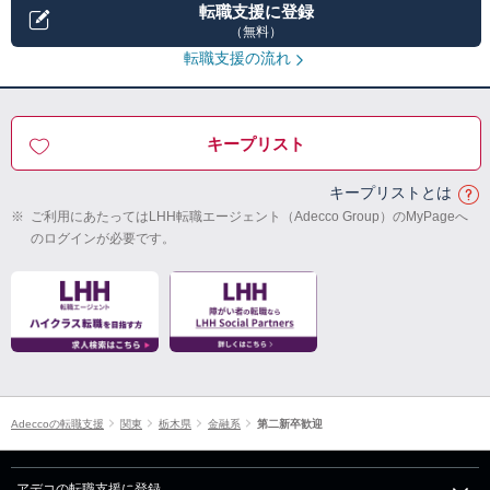
転職支援に登録
（無料）
転職支援の流れ
キープリスト
キープリストとは
※
ご利用にあたってはLHH転職エージェント（Adecco Group）のMyPageへ
のログインが必要です。
Adeccoの転職支援
関東
栃木県
金融系
第二新卒歓迎
アデコの転職支援に登録