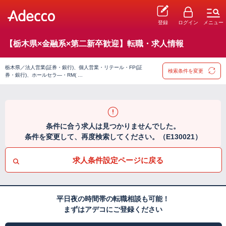
登録
ログイン
メニュー
【栃木県×金融系×第二新卒歓迎】転職・求人情報
栃木県／法人営業(証券・銀行)、個人営業・リテール・FP(証
検索条件を変更
券・銀行)、ホールセラ―・RM( …
条件に合う求人は見つかりませんでした。
条件を変更して、再度検索してください。（E130021）
求人条件設定ページに戻る
平日夜の時間帯の転職相談も可能！
まずはアデコにご登録ください